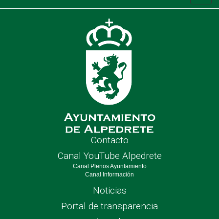
de
nave
Contacto
Canal YouTube Alpedrete
Canal Plenos Ayuntamiento
Canal Información
Noticias
Portal de transparencia