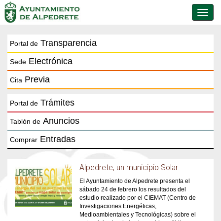
Conmu
de
naveg
Transparencia
Portal de
Electrónica
Sede
Previa
Cita
Trámites
Portal de
Anuncios
Tablón de
Entradas
Comprar
Alpedrete, un municipio Solar
El Ayuntamiento de Alpedrete presenta el
sábado 24 de febrero los resultados del
estudio realizado por el CIEMAT (Centro de
Investigaciones Energéticas,
Medioambientales y Tecnológicas) sobre el