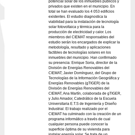
potencial solar de los inmuebles públicos y
privados que existen en el municipio. En
total se han evaluado los 4 053 edificios
existentes. El estudio diagnostica la
viabilidad para la instalación de tecnología
solar fotovoltaica y térmica para la
producción de electricidad y calor. Los
miembros del CIEMAT responsables del
estudio serán los encargados de explicar la
metodología, resultado y aplicaciones
factibles de tecnologías solares en los
inmuebles del municipio. Han confirmado
su presencia: Enrique Soria, director de la
División de Energías Renovables del
CIEMAT; Javier Domínguez, del Grupo de
Tecnologías de la Información Geográfica y
Energías Renovables (gTIGER) de la
División de Energías Renovables del
CIEMAT, Ana Martín, colaborada de gTIGER,
y Julio Amador, Catedrático de la Escuela
Universitaria E.T.S de Ingeniería y Diseño
Industrial. El trabajo realizado por el
CIEMAT ha culminado con la creación de un
programa informático a través de cual
cualquier persona puede conocer la
superficie óptima de su vivienda para
instalar energía solar. Se trata de un