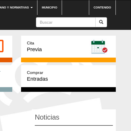
DANO Y NORMATIVAS
MUNICIPIO
CONTENIDO
Cita
Previa
Comprar
Entradas
Noticias