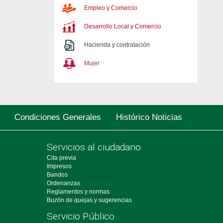
Empleo y Comercio
Desarrollo Local y Comercio
Hacienda y contratación
Mujer
Condiciones Generales
Histórico Noticias
Servicios al ciudadano
Cita previa
Impresos
Bandos
Ordenanzas
Reglamentos y normas
Buzón de quejas y sugerencias
Servicio Público