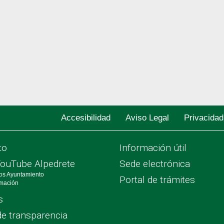
Accesibilidad
Aviso Legal
Privacidad
to
Información útil
YouTube Alpedrete
Sede electrónica
os Ayuntamiento
Portal de trámites
rmación
s
de transparencia