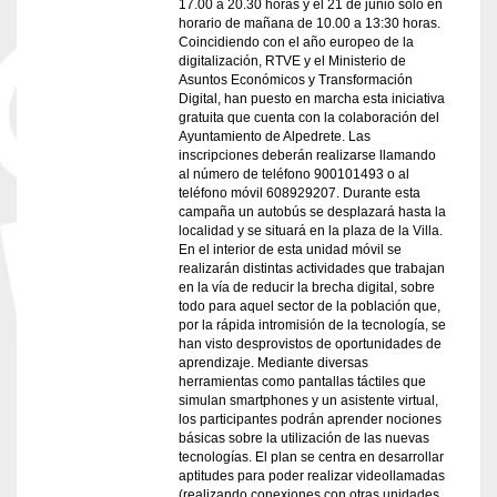
17.00 a 20.30 horas y el 21 de junio solo en
horario de mañana de 10.00 a 13:30 horas.
Coincidiendo con el año europeo de la
digitalización, RTVE y el Ministerio de
Asuntos Económicos y Transformación
Digital, han puesto en marcha esta iniciativa
gratuita que cuenta con la colaboración del
Ayuntamiento de Alpedrete. Las
inscripciones deberán realizarse llamando
al número de teléfono 900101493 o al
teléfono móvil 608929207. Durante esta
campaña un autobús se desplazará hasta la
localidad y se situará en la plaza de la Villa.
En el interior de esta unidad móvil se
realizarán distintas actividades que trabajan
en la vía de reducir la brecha digital, sobre
todo para aquel sector de la población que,
por la rápida intromisión de la tecnología, se
han visto desprovistos de oportunidades de
aprendizaje. Mediante diversas
herramientas como pantallas táctiles que
simulan smartphones y un asistente virtual,
los participantes podrán aprender nociones
básicas sobre la utilización de las nuevas
tecnologías. El plan se centra en desarrollar
aptitudes para poder realizar videollamadas
(realizando conexiones con otras unidades