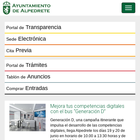
Conmu
de
naveg
Transparencia
Portal de
Electrónica
Sede
Previa
Cita
Trámites
Portal de
Anuncios
Tablón de
Entradas
Comprar
Mejora tus competencias digitales
con el bus “Generación D”
Generación D, una campaña itinerante que
impulsa el desarrollo de las competencias
digitales, llega Alpedrete los días 19 y 20 de
junio en horario de 10.00 a 13:30 horas y de