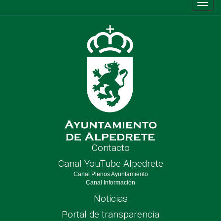
Conm
de
nave
Contacto
Canal YouTube Alpedrete
Canal Plenos Ayuntamiento
Canal Información
Noticias
Portal de transparencia