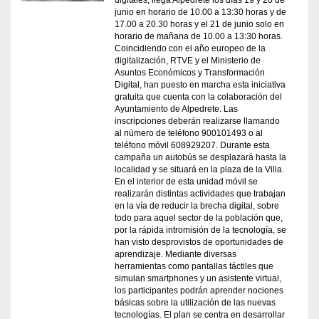
digitales, llega Alpedrete los días 19 y 20 de
junio en horario de 10.00 a 13:30 horas y de
17.00 a 20.30 horas y el 21 de junio solo en
horario de mañana de 10.00 a 13:30 horas.
Coincidiendo con el año europeo de la
digitalización, RTVE y el Ministerio de
Asuntos Económicos y Transformación
Digital, han puesto en marcha esta iniciativa
gratuita que cuenta con la colaboración del
Ayuntamiento de Alpedrete. Las
inscripciones deberán realizarse llamando
al número de teléfono 900101493 o al
teléfono móvil 608929207. Durante esta
campaña un autobús se desplazará hasta la
localidad y se situará en la plaza de la Villa.
En el interior de esta unidad móvil se
realizarán distintas actividades que trabajan
en la vía de reducir la brecha digital, sobre
todo para aquel sector de la población que,
por la rápida intromisión de la tecnología, se
han visto desprovistos de oportunidades de
aprendizaje. Mediante diversas
herramientas como pantallas táctiles que
simulan smartphones y un asistente virtual,
los participantes podrán aprender nociones
básicas sobre la utilización de las nuevas
tecnologías. El plan se centra en desarrollar