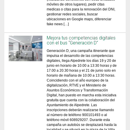
móviles de otros lugares), pedir citas
medicas o citas para la renovación del DNI,
gestionar redes sociales, buscar
ubicaciones en Google maps, diferenciar
fake news […]
Mejora tus competencias digitales
con el bus “Generación D”
Generación D, una campaña itinerante que
impulsa el desarrollo de las competencias
digitales, llega Alpedrete los días 19 y 20 de
junio en horario de 10.00 a 13:30 horas y de
17.00 a 20.30 horas y el 21 de junio solo en
horario de mañana de 10.00 a 13:30 horas.
Coincidiendo con el año europeo de la
digitalización, RTVE y el Ministerio de
Asuntos Económicos y Transformación
Digital, han puesto en marcha esta iniciativa
gratuita que cuenta con la colaboración del
Ayuntamiento de Alpedrete. Las
inscripciones deberán realizarse llamando
al número de teléfono 900101493 o al
teléfono móvil 608929207. Durante esta
campaña un autobús se desplazará hasta la
localidad y se situará en la plaza de la Villa.