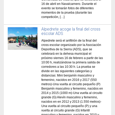
16 de abril en Navalcarnero. Durante el
evento se tomarán fotos de diferentes
momentos de la prueba (durante las
competición, […]
Alpedrete acoge la final del cross
escolar ADS
Alpedrete será el anfitrión de la final del
cross escolar organizado por la Asociación
Deportiva de la Sierra (ADS), que se
celebrará en la dehesa municipal el
próximo viernes 16 de febrero a partir de las
10:00 h, realizándose la primera salida de
corredores a las 10:30 h. La prueba se
divide en las siguientes categorías y
distancias: Mini benjamín masculino y
femenino, nacidos en 2016 y 2017 (550
metros)-Una vuelta al circuito pequeño (P)
Benjamín masculino y femenino, nacidos en
2014 y 2015 (1000 m)-Una vuelta al circuito
grande (G) Alevín masculino y femenino,
nacidos en en 2012 y 2013 (1.550 metros)-
Una vuelta al circuito pequeño (P) y una
vuelta al circuito grande (G) Infantil
masculino y femenino, nacidos en 2010 y