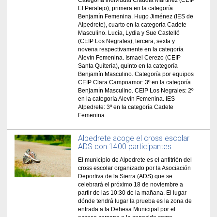
Categoría individual Claudia Martínez (CEIP
El Peralejo), primera en la categoría
Benjamín Femenina. Hugo Jiménez (IES de
Alpedrete), cuarto en la categoría Cadete
Masculino. Lucía, Lydia y Sue Castelló
(CEIP Los Negrales), tercera, sexta y
novena respectivamente en la categoría
Alevín Femenina. Ismael Cerezo (CEIP
Santa Quiteria), quinto en la categoría
Benjamín Masculino. Categoría por equipos
CEIP Clara Campoamor: 3º en la categoría
Benjamín Masculino. CEIP Los Negrales: 2º
en la categoría Alevín Femenina. IES
Alpedrete: 3º en la categoría Cadete
Femenina.
Alpedrete acoge el cross escolar
ADS con 1400 participantes
El municipio de Alpedrete es el anfitrión del
cross escolar organizado por la Asociación
Deportiva de la Sierra (ADS) que se
celebrará el próximo 18 de noviembre a
partir de las 10:30 de la mañana. El lugar
dónde tendrá lugar la prueba es la zona de
entrada a la Dehesa Municipal por el