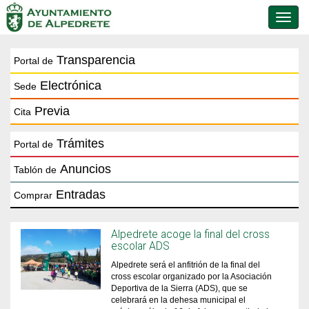
Conmu
de
naveg
Transparencia
Portal de
Electrónica
Sede
Previa
Cita
Trámites
Portal de
Anuncios
Tablón de
Entradas
Comprar
Alpedrete acoge la final del cross
escolar ADS
Alpedrete será el anfitrión de la final del
cross escolar organizado por la Asociación
Deportiva de la Sierra (ADS), que se
celebrará en la dehesa municipal el