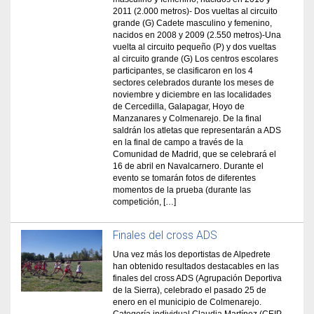
2011 (2.000 metros)- Dos vueltas al circuito
grande (G) Cadete masculino y femenino,
nacidos en 2008 y 2009 (2.550 metros)-Una
vuelta al circuito pequeño (P) y dos vueltas
al circuito grande (G) Los centros escolares
participantes, se clasificaron en los 4
sectores celebrados durante los meses de
noviembre y diciembre en las localidades
de Cercedilla, Galapagar, Hoyo de
Manzanares y Colmenarejo. De la final
saldrán los atletas que representarán a ADS
en la final de campo a través de la
Comunidad de Madrid, que se celebrará el
16 de abril en Navalcarnero. Durante el
evento se tomarán fotos de diferentes
momentos de la prueba (durante las
competición, […]
Finales del cross ADS
Una vez más los deportistas de Alpedrete
han obtenido resultados destacables en las
finales del cross ADS (Agrupación Deportiva
de la Sierra), celebrado el pasado 25 de
enero en el municipio de Colmenarejo.