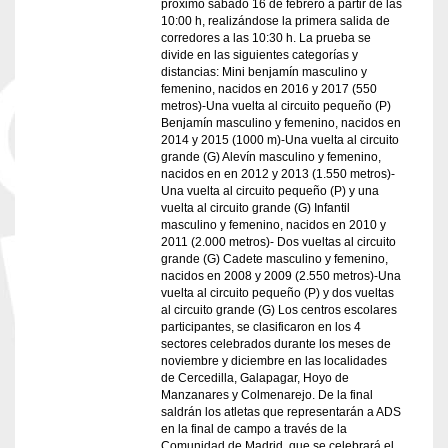
próximo sábado 16 de febrero a partir de las
10:00 h, realizándose la primera salida de
corredores a las 10:30 h. La prueba se
divide en las siguientes categorías y
distancias: Mini benjamín masculino y
femenino, nacidos en 2016 y 2017 (550
metros)-Una vuelta al circuito pequeño (P)
Benjamín masculino y femenino, nacidos en
2014 y 2015 (1000 m)-Una vuelta al circuito
grande (G) Alevín masculino y femenino,
nacidos en en 2012 y 2013 (1.550 metros)-
Una vuelta al circuito pequeño (P) y una
vuelta al circuito grande (G) Infantil
masculino y femenino, nacidos en 2010 y
2011 (2.000 metros)- Dos vueltas al circuito
grande (G) Cadete masculino y femenino,
nacidos en 2008 y 2009 (2.550 metros)-Una
vuelta al circuito pequeño (P) y dos vueltas
al circuito grande (G) Los centros escolares
participantes, se clasificaron en los 4
sectores celebrados durante los meses de
noviembre y diciembre en las localidades
de Cercedilla, Galapagar, Hoyo de
Manzanares y Colmenarejo. De la final
saldrán los atletas que representarán a ADS
en la final de campo a través de la
Comunidad de Madrid, que se celebrará el