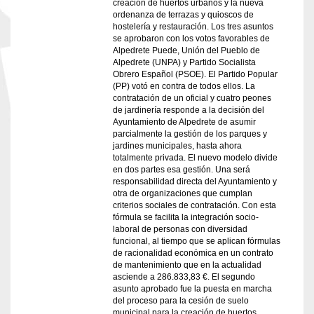
creación de huertos urbanos y la nueva
ordenanza de terrazas y quioscos de
hostelería y restauración. Los tres asuntos
se aprobaron con los votos favorables de
Alpedrete Puede, Unión del Pueblo de
Alpedrete (UNPA) y Partido Socialista
Obrero Español (PSOE). El Partido Popular
(PP) votó en contra de todos ellos. La
contratación de un oficial y cuatro peones
de jardinería responde a la decisión del
Ayuntamiento de Alpedrete de asumir
parcialmente la gestión de los parques y
jardines municipales, hasta ahora
totalmente privada. El nuevo modelo divide
en dos partes esa gestión. Una será
responsabilidad directa del Ayuntamiento y
otra de organizaciones que cumplan
criterios sociales de contratación. Con esta
fórmula se facilita la integración socio-
laboral de personas con diversidad
funcional, al tiempo que se aplican fórmulas
de racionalidad económica en un contrato
de mantenimiento que en la actualidad
asciende a 286.833,83 €. El segundo
asunto aprobado fue la puesta en marcha
del proceso para la cesión de suelo
municipal para la creación de huertos