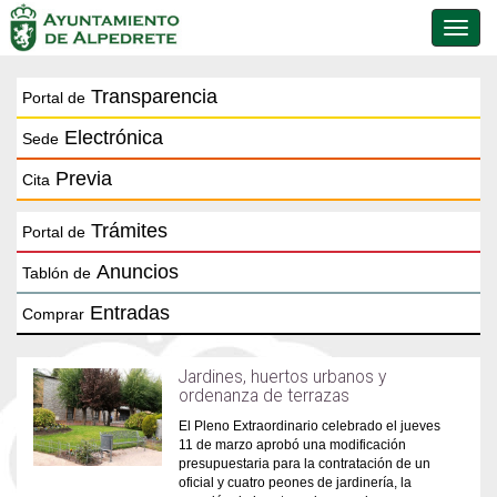
Conmu
de
naveg
Transparencia
Portal de
Electrónica
Sede
Previa
Cita
Trámites
Portal de
Anuncios
Tablón de
Entradas
Comprar
Jardines, huertos urbanos y
ordenanza de terrazas
El Pleno Extraordinario celebrado el jueves
11 de marzo aprobó una modificación
presupuestaria para la contratación de un
oficial y cuatro peones de jardinería, la