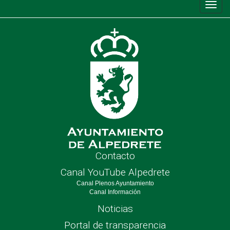
Conm
de
nave
Contacto
Canal YouTube Alpedrete
Canal Plenos Ayuntamiento
Canal Información
Noticias
Portal de transparencia