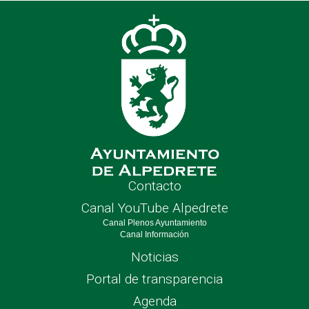
de
nave
Contacto
Canal YouTube Alpedrete
Canal Plenos Ayuntamiento
Canal Información
Noticias
Portal de transparencia
Agenda