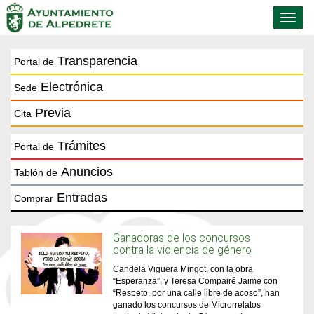
Conmu
de
naveg
Transparencia
Portal de
Electrónica
Sede
Previa
Cita
Trámites
Portal de
Anuncios
Tablón de
Entradas
Comprar
Ganadoras de los concursos
contra la violencia de género
Candela Viguera Mingot, con la obra
“Esperanza”, y Teresa Compairé Jaime con
“Respeto, por una calle libre de acoso”, han
ganado los concursos de Microrrelatos