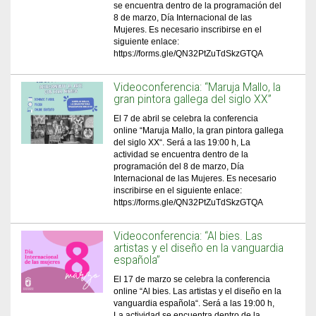
se encuentra dentro de la programación del
8 de marzo, Día Internacional de las
Mujeres. Es necesario inscribirse en el
siguiente enlace:
https://forms.gle/QN32PtZuTdSkzGTQA
Videoconferencia: “Maruja Mallo, la
gran pintora gallega del siglo XX”
El 7 de abril se celebra la conferencia
online “Maruja Mallo, la gran pintora gallega
del siglo XX“. Será a las 19:00 h, La
actividad se encuentra dentro de la
programación del 8 de marzo, Día
Internacional de las Mujeres. Es necesario
inscribirse en el siguiente enlace:
https://forms.gle/QN32PtZuTdSkzGTQA
Videoconferencia: “Al bies. Las
artistas y el diseño en la vanguardia
española”
El 17 de marzo se celebra la conferencia
online “Al bies. Las artistas y el diseño en la
vanguardia española“. Será a las 19:00 h,
La actividad se encuentra dentro de la