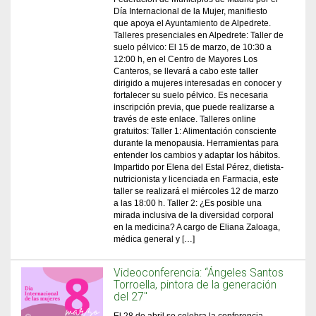
Día Internacional de la Mujer, manifiesto
que apoya el Ayuntamiento de Alpedrete.
Talleres presenciales en Alpedrete: Taller de
suelo pélvico: El 15 de marzo, de 10:30 a
12:00 h, en el Centro de Mayores Los
Canteros, se llevará a cabo este taller
dirigido a mujeres interesadas en conocer y
fortalecer su suelo pélvico. Es necesaria
inscripción previa, que puede realizarse a
través de este enlace. Talleres online
gratuitos: Taller 1: Alimentación consciente
durante la menopausia. Herramientas para
entender los cambios y adaptar los hábitos.
Impartido por Elena del Estal Pérez, dietista-
nutricionista y licenciada en Farmacia, este
taller se realizará el miércoles 12 de marzo
a las 18:00 h. Taller 2: ¿Es posible una
mirada inclusiva de la diversidad corporal
en la medicina? A cargo de Eliana Zaloaga,
médica general y […]
Videoconferencia: “Ángeles Santos
Torroella, pintora de la generación
del 27″