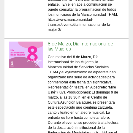
enlace. En el enlace a continuación se
puede consultar la programación de todos
los municipios de la Mancomunidad THAM:
https://www.mancomunidad-
tham.es/evento/dia-internacional-de-la-
mujer-3/
8 de Marzo, Día Internacional de
las Mujeres
Con motivo del 8 de Marzo, Día
Internacional de las Mujeres, la
Mancomunidad de Servicios Sociales
THAM y el Ayuntamiento de Alpedrete han
organizado una serie de actividades para
conmemorar esta fecha tan significativa.
Representación teatral en Alpedrete: “Mire
Usté” (Kiva Producciones): El domingo 9 de
marzo, a las 18:30 h, en el Centro de
Cultura Asunción Balaguer, se presentará
este espectáculo que combina zarzuela,
canto y teatro en un alegre musical. La
entrada es libre hasta completar aforo.
Durante el evento, se procederá a la lectura
de la declaración institucional de la
Federación de Municipios de Madrid por el