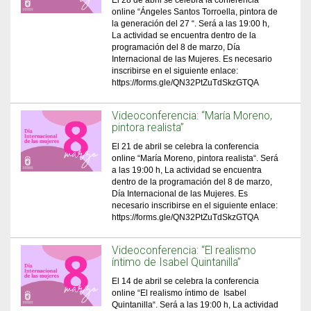
El 28 de abril se celebra la conferencia
online “Ángeles Santos Torroella, pintora de
la generación del 27 “. Será a las 19:00 h,
La actividad se encuentra dentro de la
programación del 8 de marzo, Día
Internacional de las Mujeres. Es necesario
inscribirse en el siguiente enlace:
https://forms.gle/QN32PtZuTdSkzGTQA
Videoconferencia: “María Moreno,
pintora realista”
El 21 de abril se celebra la conferencia
online “María Moreno, pintora realista“. Será
a las 19:00 h, La actividad se encuentra
dentro de la programación del 8 de marzo,
Día Internacional de las Mujeres. Es
necesario inscribirse en el siguiente enlace:
https://forms.gle/QN32PtZuTdSkzGTQA
Videoconferencia: “El realismo
íntimo de Isabel Quintanilla”
El 14 de abril se celebra la conferencia
online “El realismo íntimo de Isabel
Quintanilla“. Será a las 19:00 h, La actividad