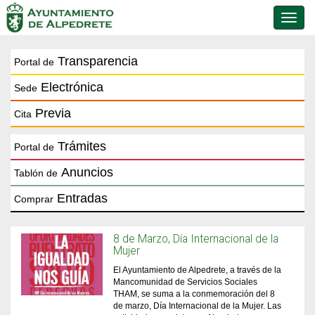
Conmu
de
naveg
Transparencia
Portal de
Electrónica
Sede
Previa
Cita
Trámites
Portal de
Anuncios
Tablón de
Entradas
Comprar
8 de Marzo, Día Internacional de la
Mujer
El Ayuntamiento de Alpedrete, a través de la
Mancomunidad de Servicios Sociales
THAM, se suma a la conmemoración del 8
de marzo, Día Internacional de la Mujer. Las