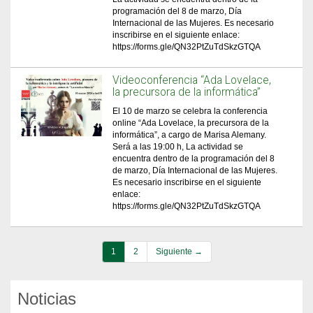
programación del 8 de marzo, Día
Internacional de las Mujeres. Es necesario
inscribirse en el siguiente enlace:
https://forms.gle/QN32PtZuTdSkzGTQA
Videoconferencia “Ada Lovelace,
la precursora de la informática”
El 10 de marzo se celebra la conferencia
online “Ada Lovelace, la precursora de la
informática”, a cargo de Marisa Alemany.
Será a las 19:00 h, La actividad se
encuentra dentro de la programación del 8
de marzo, Día Internacional de las Mujeres.
Es necesario inscribirse en el siguiente
enlace:
https://forms.gle/QN32PtZuTdSkzGTQA
1
2
Siguiente →
Noticias