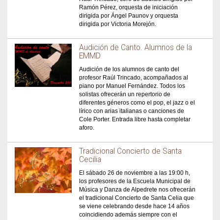
Ramón Pérez, orquesta de iniciación
dirigida por Ángel Paunov y orquesta
dirigida por Victoria Morejón.
Audición de Canto. Alumnos de la
EMMD
Audición de los alumnos de canto del
profesor Raúl Trincado, acompañados al
piano por Manuel Fernández. Todos los
solistas ofrecerán un repertorio de
diferentes géneros como el pop, el jazz o el
lírico con arias italianas o canciones de
Cole Porter. Entrada libre hasta completar
aforo.
Tradicional Concierto de Santa
Cecilia
El sábado 26 de noviembre a las 19:00 h,
los profesores de la Escuela Municipal de
Música y Danza de Alpedrete nos ofrecerán
el tradicional Concierto de Santa Celia que
se viene celebrando desde hace 14 años
coincidiendo además siempre con el