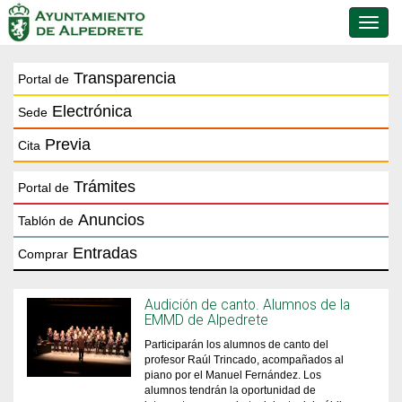
Conmu
de
naveg
Transparencia
Portal de
Electrónica
Sede
Previa
Cita
Trámites
Portal de
Anuncios
Tablón de
Entradas
Comprar
Audición de canto. Alumnos de la
EMMD de Alpedrete
Participarán los alumnos de canto del
profesor Raúl Trincado, acompañados al
piano por el Manuel Fernández. Los
alumnos tendrán la oportunidad de