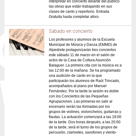
interpretar en concierto delante del público
las obras que están trabajando en sus
clases de canto y repertorio. Entrada
Gratuita hasta completar aforo.
Sábado en concierto
Los profesores y alumnos de la Escuela
Municipal de Música y Danza (EMMD) de
Alpedrete protagonizarán tres conciertos
este sábado 11 de marzo en el salón de
actos de la Casa de Cultura Asunción
Balaguer. La primera cita con la música es a
las 12:00 de la mañana. Se ha programado
una audición de canto en la que
participarán los alumnos de Raúl Trincado,
acompañados al piano por Manuel
Fernández. Por la tarde la sesión es doble
con los Conciertos de las Pequeñas
Agrupaciones. Las primeras en salir al
escenario serán las formadas por los
grupos de violines, violonchelos, guitarras y
flautas. La actuación comenzará a las 18:00
de la tarde. Dos horas después, a las 20:00
de la tarde, será el turno de los grupos de
percusión, clarinetes, saxofones y viento-