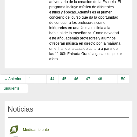
aniversario de la creación de la Escuela. El
programa incluye música de diferentes
estilos y épocas. Además es el primer
concierto del curso que da la oportunidad
de conocer a los profesores como
intérpretes en una faceta distinta a la
habitual de la enseñanza. Como novedad
este año, además profesores y alumnos
ofrecerán música en directo por la mañana
en el hall de la casa de cultura a partir de
las 11.00h.Entrada Gratuita gasta completar
aforo.
← Anterior
1
…
44
45
46
47
48
…
50
Siguiente →
Noticias
Medioambiente