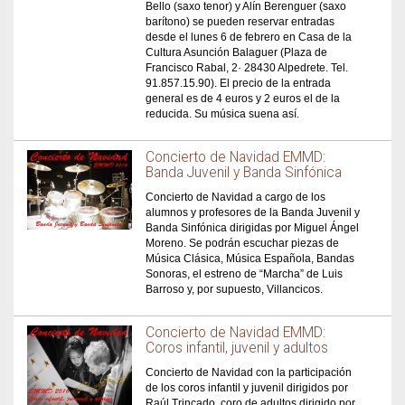
Bello (saxo tenor) y Alín Berenguer (saxo
barítono) se pueden reservar entradas
desde el lunes 6 de febrero en Casa de la
Cultura Asunción Balaguer (Plaza de
Francisco Rabal, 2· 28430 Alpedrete. Tel.
91.857.15.90). El precio de la entrada
general es de 4 euros y 2 euros el de la
reducida. Su música suena así.
Concierto de Navidad EMMD:
Banda Juvenil y Banda Sinfónica
Concierto de Navidad a cargo de los
alumnos y profesores de la Banda Juvenil y
Banda Sinfónica dirigidas por Miguel Ángel
Moreno. Se podrán escuchar piezas de
Música Clásica, Música Española, Bandas
Sonoras, el estreno de “Marcha” de Luis
Barroso y, por supuesto, Villancicos.
Concierto de Navidad EMMD:
Coros infantil, juvenil y adultos
Concierto de Navidad con la participación
de los coros infantil y juvenil dirigidos por
Raúl Trincado, coro de adultos dirigido por