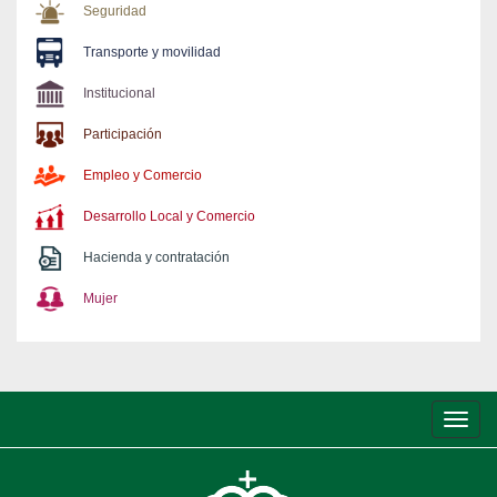
Seguridad
Transporte y movilidad
Institucional
Participación
Empleo y Comercio
Desarrollo Local y Comercio
Hacienda y contratación
Mujer
Conm
de
nave