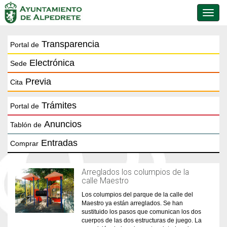
Conmu
de
naveg
Transparencia
Portal de
Electrónica
Sede
Previa
Cita
Trámites
Portal de
Anuncios
Tablón de
Entradas
Comprar
Arreglados los columpios de la
calle Maestro
Los columpios del parque de la calle del
Maestro ya están arreglados. Se han
sustituido los pasos que comunican los dos
cuerpos de las dos estructuras de juego. La