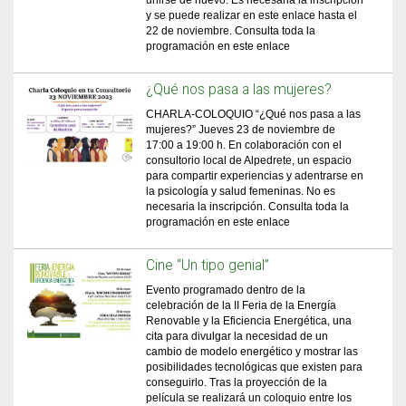
unirse de nuevo. Es necesaria la inscripción
y se puede realizar en este enlace hasta el
22 de noviembre. Consulta toda la
programación en este enlace
¿Qué nos pasa a las mujeres?
CHARLA-COLOQUIO “¿Qué nos pasa a las
mujeres?” Jueves 23 de noviembre de
17:00 a 19:00 h. En colaboración con el
consultorio local de Alpedrete, un espacio
para compartir experiencias y adentrarse en
la psicología y salud femeninas. No es
necesaria la inscripción. Consulta toda la
programación en este enlace
Cine “Un tipo genial”
Evento programado dentro de la
celebración de la II Feria de la Energía
Renovable y la Eficiencia Energética, una
cita para divulgar la necesidad de un
cambio de modelo energético y mostrar las
posibilidades tecnológicas que existen para
conseguirlo. Tras la proyección de la
película se realizará un coloquio entre los