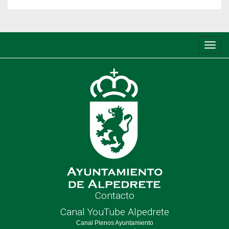
Conm
de
nave
Contacto
Canal YouTube Alpedrete
Canal Plenos Ayuntamiento