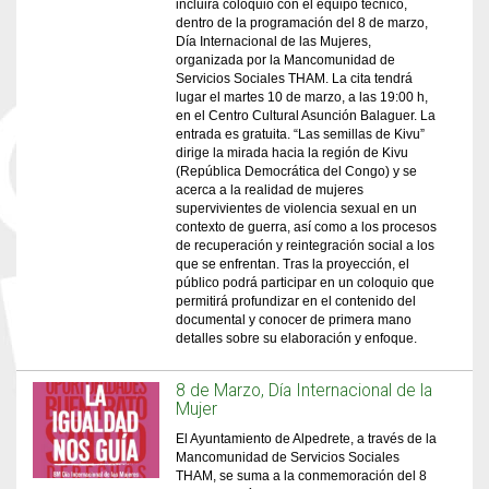
incluirá coloquio con el equipo técnico,
dentro de la programación del 8 de marzo,
Día Internacional de las Mujeres,
organizada por la Mancomunidad de
Servicios Sociales THAM. La cita tendrá
lugar el martes 10 de marzo, a las 19:00 h,
en el Centro Cultural Asunción Balaguer. La
entrada es gratuita. “Las semillas de Kivu”
dirige la mirada hacia la región de Kivu
(República Democrática del Congo) y se
acerca a la realidad de mujeres
supervivientes de violencia sexual en un
contexto de guerra, así como a los procesos
de recuperación y reintegración social a los
que se enfrentan. Tras la proyección, el
público podrá participar en un coloquio que
permitirá profundizar en el contenido del
documental y conocer de primera mano
detalles sobre su elaboración y enfoque.
8 de Marzo, Día Internacional de la
Mujer
El Ayuntamiento de Alpedrete, a través de la
Mancomunidad de Servicios Sociales
THAM, se suma a la conmemoración del 8