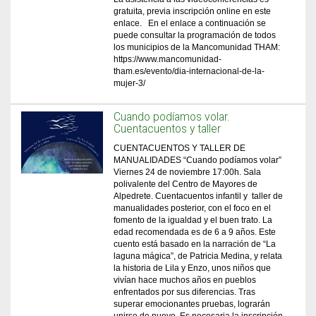
gratuita, previa inscripción online en este
enlace. En el enlace a continuación se
puede consultar la programación de todos
los municipios de la Mancomunidad THAM:
https://www.mancomunidad-
tham.es/evento/dia-internacional-de-la-
mujer-3/
Cuando podíamos volar.
Cuentacuentos y taller
CUENTACUENTOS Y TALLER DE
MANUALIDADES “Cuando podíamos volar”
Viernes 24 de noviembre 17:00h. Sala
polivalente del Centro de Mayores de
Alpedrete. Cuentacuentos infantil y taller de
manualidades posterior, con el foco en el
fomento de la igualdad y el buen trato. La
edad recomendada es de 6 a 9 años. Este
cuento está basado en la narración de “La
laguna mágica”, de Patricia Medina, y relata
la historia de Lila y Enzo, unos niños que
vivían hace muchos años en pueblos
enfrentados por sus diferencias. Tras
superar emocionantes pruebas, lograrán