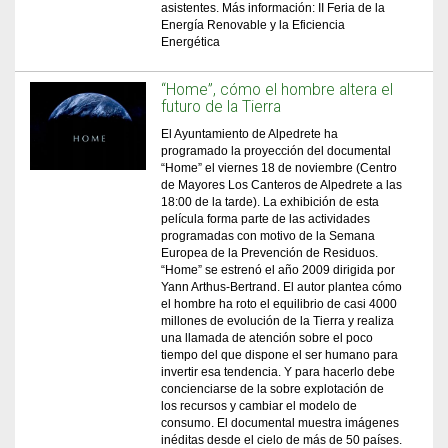
asistentes. Más información: II Feria de la
Energía Renovable y la Eficiencia
Energética
“Home”, cómo el hombre altera el
futuro de la Tierra
El Ayuntamiento de Alpedrete ha
programado la proyección del documental
“Home” el viernes 18 de noviembre (Centro
de Mayores Los Canteros de Alpedrete a las
18:00 de la tarde). La exhibición de esta
película forma parte de las actividades
programadas con motivo de la Semana
Europea de la Prevención de Residuos.
“Home” se estrenó el año 2009 dirigida por
Yann Arthus-Bertrand. El autor plantea cómo
el hombre ha roto el equilibrio de casi 4000
millones de evolución de la Tierra y realiza
una llamada de atención sobre el poco
tiempo del que dispone el ser humano para
invertir esa tendencia. Y para hacerlo debe
concienciarse de la sobre explotación de
los recursos y cambiar el modelo de
consumo. El documental muestra imágenes
inéditas desde el cielo de más de 50 países.