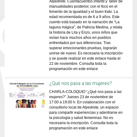
Alpedrete. Cuentacuentos infantil y taller de
manualidades posterior, con el foco en el
fomento de la igualdad y el buen trato. La
edad recomendada es de 6 a 9 años. Este
cuento está basado en la narración de “La
laguna mágica”, de Patricia Medina, y relata
la historia de Lila y Enzo, unos niños que
vivían hace muchos años en pueblos
enfrentados por sus diferencias. Tras
superar emocionantes pruebas, lograrán
unirse de nuevo. Es necesaria la inscripción
y se puede realizar en este enlace hasta el
22 de noviembre. Consulta toda la
programación en este enlace
¿Qué nos pasa a las mujeres?
CHARLA-COLOQUIO “¿Qué nos pasa a las
mujeres?” Jueves 23 de noviembre de
17:00 a 19:00 h. En colaboración con el
consultorio local de Alpedrete, un espacio
para compartir experiencias y adentrarse en
la psicología y salud femeninas. No es
necesaria la inscripción. Consulta toda la
programación en este enlace