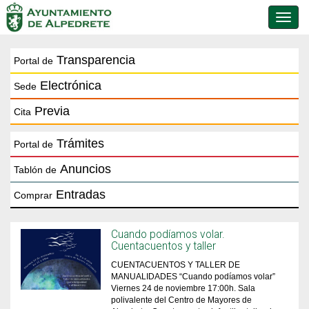
Conmu
de
naveg
Transparencia
Portal de
Electrónica
Sede
Previa
Cita
Trámites
Portal de
Anuncios
Tablón de
Entradas
Comprar
Cuando podíamos volar.
Cuentacuentos y taller
CUENTACUENTOS Y TALLER DE
MANUALIDADES “Cuando podíamos volar”
Viernes 24 de noviembre 17:00h. Sala
polivalente del Centro de Mayores de