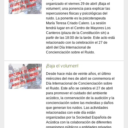
organizado el viernes 29 de abril ¡Baja el
volumen!, una ponencia para explicar las
repercusiones físicas y psicológicas del
ruido. La ponente es la psicoterapeuta
María Teresa Criado Calero. La sesión
tendrá lugar en el Centro de Mayores Los
Canteros (plaza de la Constitución s/n) a
partir de las 18:00 de la tarde. Este acto está
relacionado con la celebración el 27 de
abril del Día Internacional de
Concienciación sobre el Ruido.
¡Baja el volumen!
Desde hace más de veinte años, el último
miércoles del mes de abril se conmemora el
Día Internacional de Concienciación sobre
el Ruido. Este año se celebra el 27 de abril
para promover el cuidado del ambiente
acústico, la conservación de la audición y la
concienciación sobre las molestias y daños
que generan los ruidos. Las actividades
relacionadas con este día están
organizadas por la Sociedad Española de
Acústica con la colaboración de diferentes
organismos públicos y entidades privadas.