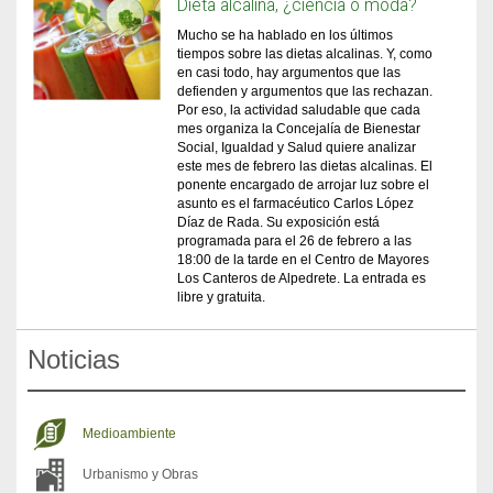
Dieta alcalina, ¿ciencia o moda?
Mucho se ha hablado en los últimos
tiempos sobre las dietas alcalinas. Y, como
en casi todo, hay argumentos que las
defienden y argumentos que las rechazan.
Por eso, la actividad saludable que cada
mes organiza la Concejalía de Bienestar
Social, Igualdad y Salud quiere analizar
este mes de febrero las dietas alcalinas. El
ponente encargado de arrojar luz sobre el
asunto es el farmacéutico Carlos López
Díaz de Rada. Su exposición está
programada para el 26 de febrero a las
18:00 de la tarde en el Centro de Mayores
Los Canteros de Alpedrete. La entrada es
libre y gratuita.
Noticias
Medioambiente
Urbanismo y Obras