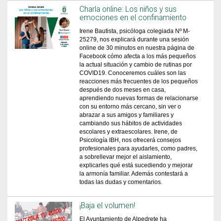
Charla online: Los niños y sus
emociones en el confinamiento
Irene Bautista, psicóloga colegiada Nº M-
25279, nos explicará durante una sesión
online de 30 minutos en nuestra página de
Facebook cómo afecta a los más pequeños
la actual situación y cambio de rutinas por
COVID19. Conoceremos cuáles son las
reacciones más frecuentes de los pequeños
después de dos meses en casa,
aprendiendo nuevas formas de relacionarse
con su entorno más cercano, sin ver o
abrazar a sus amigos y familiares y
cambiando sus hábitos de actividades
escolares y extraescolares. Irene, de
Psicología IBH, nos ofrecerá consejos
profesionales para ayudarles, como padres,
a sobrellevar mejor el aislamiento,
explicarles qué está sucediendo y mejorar
la armonía familiar. Además contestará a
todas las dudas y comentarios.
¡Baja el volumen!
El Ayuntamiento de Alpedrete ha