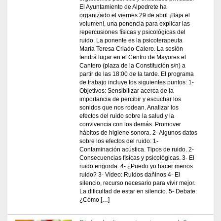
El Ayuntamiento de Alpedrete ha
organizado el viernes 29 de abril ¡Baja el
volumen!, una ponencia para explicar las
repercusiones físicas y psicológicas del
ruido. La ponente es la psicoterapeuta
María Teresa Criado Calero. La sesión
tendrá lugar en el Centro de Mayores el
Cantero (plaza de la Constitución s/n) a
partir de las 18:00 de la tarde. El programa
de trabajo incluye los siguientes puntos: 1-
Objetivos: Sensibilizar acerca de la
importancia de percibir y escuchar los
sonidos que nos rodean. Analizar los
efectos del ruido sobre la salud y la
convivencia con los demás. Promover
hábitos de higiene sonora. 2- Algunos datos
sobre los efectos del ruido: 1-
Contaminación acústica. Tipos de ruido. 2-
Consecuencias físicas y psicológicas. 3- El
ruido engorda. 4- ¿Puedo yo hacer menos
ruido? 3- Vídeo: Ruidos dañinos 4- El
silencio, recurso necesario para vivir mejor.
La dificultad de estar en silencio. 5- Debate:
¿Cómo […]