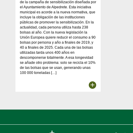
de la campaña de sensibilización diseñada por
el Ayuntamiento de Alpedrete. Esta iniciativa
municipal es acorde a la nueva normativa, que
incluye la obligación de las instituciones
públicas de promover la sensibilización. En la
actualidad, cada persona utiliza hasta 238
bolsas al año. Con la nueva legislación la
Unión Europea quiere reducir el consumo a 90
bolsas por persona y año a finales de 2019, y
40 a finales de 2025. Cada una de las bolsas
utilizadas tarda unos 400 años en
descomponerse totalmente. A esa longevidad
se añade otro problema: solo se recicla el 10%
de las bolsas que se usan, generando unas
100 000 toneladas […]
+