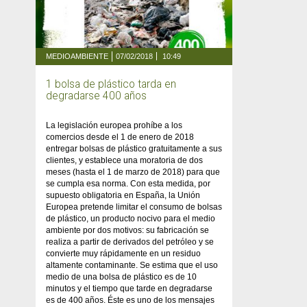
MEDIOAMBIENTE
07/02/2018
10:49
1 bolsa de plástico tarda en
degradarse 400 años
La legislación europea prohíbe a los
comercios desde el 1 de enero de 2018
entregar bolsas de plástico gratuitamente a sus
clientes, y establece una moratoria de dos
meses (hasta el 1 de marzo de 2018) para que
se cumpla esa norma. Con esta medida, por
supuesto obligatoria en España, la Unión
Europea pretende limitar el consumo de bolsas
de plástico, un producto nocivo para el medio
ambiente por dos motivos: su fabricación se
realiza a partir de derivados del petróleo y se
convierte muy rápidamente en un residuo
altamente contaminante. Se estima que el uso
medio de una bolsa de plástico es de 10
minutos y el tiempo que tarde en degradarse
es de 400 años. Éste es uno de los mensajes