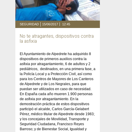
SEGURIDAD
15/06/2017
12:45
No te atragantes, dispositivos contra
la asfixia
El Ayuntamiento de Alpedrete ha adquirido 8
dispositivos de primeros auxilios contra la
asfixia por atragantamiento, 6 de adultos y 2
pediátricos, destinados, en una primera fase, a
la Policía Local y a Protección Civil, así como
para los Centros de Mayores de Los Canteros
de Alpedrete y de Los Negrales, para que
puedan ser utilizados en caso de necesidad.
En España cada año mueren 1.900 personas
de asfixia por atragantamiento. En la
demostración práctica de estos dispositivos
participó el alcalde, Carlos García-Gelabert
Pérez, médico titular de Alpedrete desde 1983;
y los concejales de Movilidad, Transporte y
Seguridad Ciudadana, Francisco Reyes
Barroso; y de Bienestar Social, Igualdad y