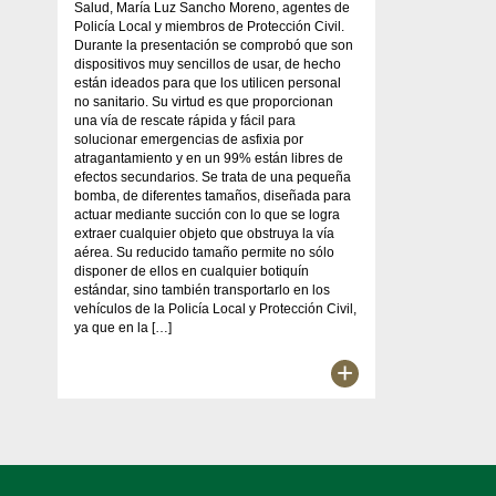
Salud, María Luz Sancho Moreno, agentes de
Policía Local y miembros de Protección Civil.
Durante la presentación se comprobó que son
dispositivos muy sencillos de usar, de hecho
están ideados para que los utilicen personal
no sanitario. Su virtud es que proporcionan
una vía de rescate rápida y fácil para
solucionar emergencias de asfixia por
atragantamiento y en un 99% están libres de
efectos secundarios. Se trata de una pequeña
bomba, de diferentes tamaños, diseñada para
actuar mediante succión con lo que se logra
extraer cualquier objeto que obstruya la vía
aérea. Su reducido tamaño permite no sólo
disponer de ellos en cualquier botiquín
estándar, sino también transportarlo en los
vehículos de la Policía Local y Protección Civil,
ya que en la […]
+