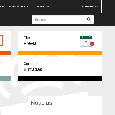
DANO Y NORMATIVAS
MUNICIPIO
CONTENIDO
Cita
Previa
Comprar
Entradas
Noticias