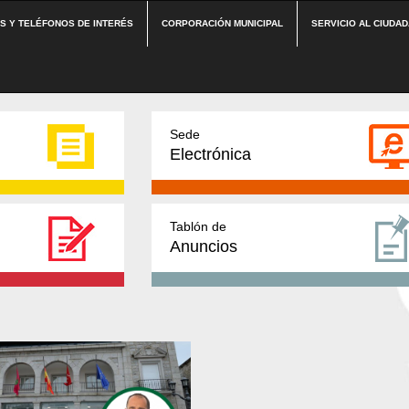
ES Y TELÉFONOS DE INTERÉS
CORPORACIÓN MUNICIPAL
SERVICIO AL CIUDA
Sede
Electrónica
Tablón de
Anuncios