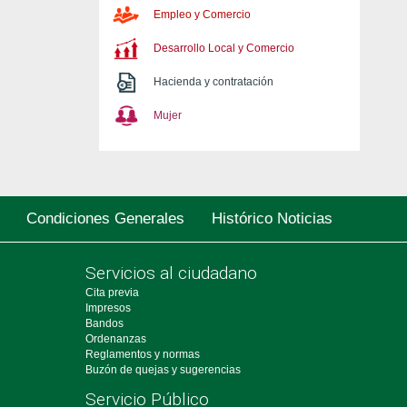
Empleo y Comercio
Desarrollo Local y Comercio
Hacienda y contratación
Mujer
Condiciones Generales
Histórico Noticias
Servicios al ciudadano
Cita previa
Impresos
Bandos
Ordenanzas
Reglamentos y normas
Buzón de quejas y sugerencias
Servicio Público