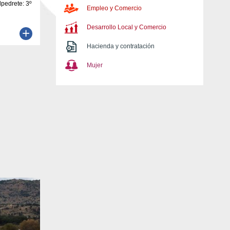
lpedrete: 3º
Empleo y Comercio
Desarrollo Local y Comercio
+
Hacienda y contratación
Mujer