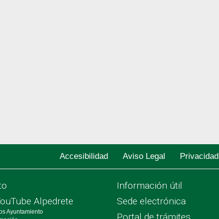
Accesibilidad
Aviso Legal
Privacidad
to
Información útil
YouTube Alpedrete
Sede electrónica
os Ayuntamiento
Portal de trámites