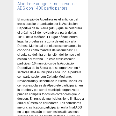
Alpedrete acoge el cross escolar
ADS con 1400 participantes
El municipio de Alpedrete es el anfitrión del
cross escolar organizado por la Asociación
Deportiva de la Sierra (ADS) que se celebrará
el próximo 18 de noviembre a partir de las
10:30 de la mañana. El lugar dónde tendrá
lugar la prueba es la zona de entrada a la
Dehesa Municipal por el acceso cercano a la
conocida como “cantera de las truchas”. El
circuito se definirá en función del tiempo y el
estado del terreno. En este cross escolar
participan 16 municipios de la Asociación
Deportiva de la Sierra que se organizan en 4
sectores de 4 municipios cada uno. Alpedrete
comparte sector con Collado Mediano,
Navacerrada y Becerril de la Sierra. Todos los
centros escolares de Alpedrete participarán en
la prueba y por ser el municipio organizador
pueden competir todos los corredores que lo
deseen. En resto de municipios tiene limitado a
300 el número de corredores. Los corredores
mejor clasificados participarán en la final ADS
en la que estarán presentes los atletas más