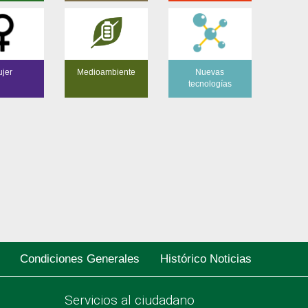
jer
Medioambiente
Nuevas
tecnologías
Condiciones Generales
Histórico Noticias
Servicios al ciudadano