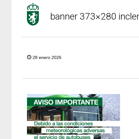
banner 373×280 incle
28 enero 2026