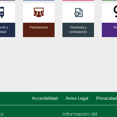
orte y
Participación
Hacienda y
Mu
lidad
contratación
Accesibilidad
Aviso Legal
Privacidad
to
Información útil