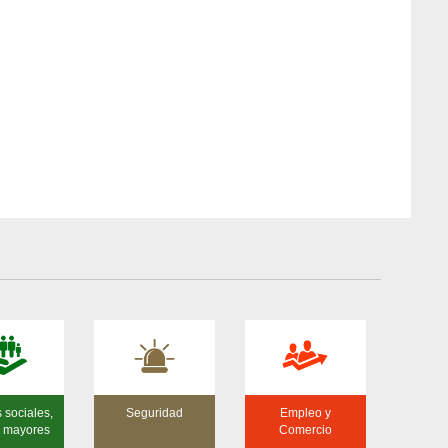
s sociales,
Seguridad
Empleo y
 y mayores
Comercio