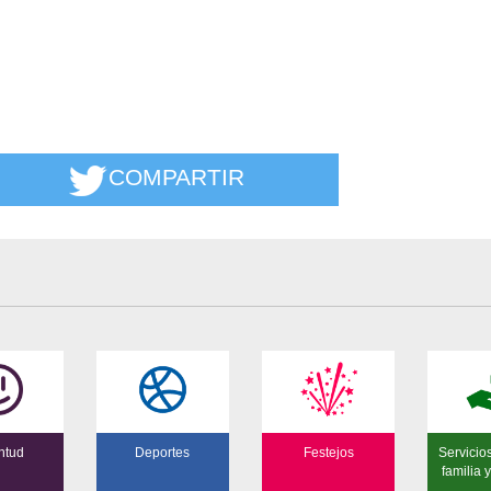
COMPARTIR
ntud
Deportes
Festejos
Servicio
familia