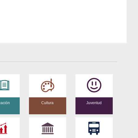
ación
Cultura
Juventud