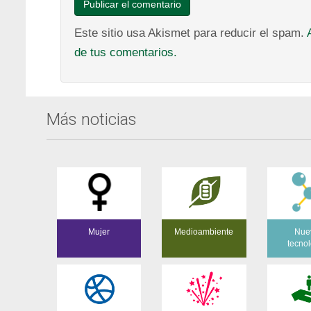
Este sitio usa Akismet para reducir el spam.
de tus comentarios.
Más noticias
Mujer
Medioambiente
Nue
tecnol