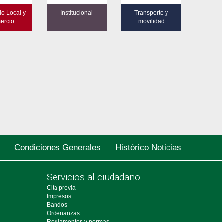
lo Local y
Institucional
Transporte y
ercio
movilidad
Condiciones Generales
Histórico Noticias
Servicios al ciudadano
Cita previa
Impresos
Bandos
Ordenanzas
Reglamentos y normas