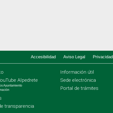
Accesibilidad
Aviso Legal
Privacidad
to
Información útil
YouTube Alpedrete
Sede electrónica
os Ayuntamiento
Portal de trámites
rmación
s
de transparencia