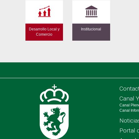
Desarrollo Local y
Institucional
Comercio
Contac
Canal 
Canal Plen
Canal Info
Noticia
Portal 