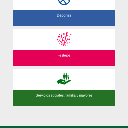
Deportes
Festejos
Servicios sociales, familia y mayores