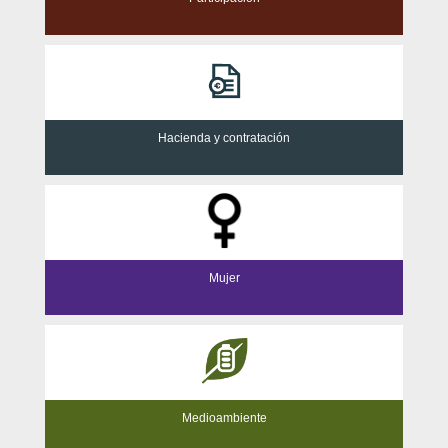
Hacienda y contratación
Mujer
Medioambiente