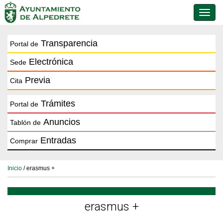
Conmu
de
naveg
Transparencia
Portal de
Electrónica
Sede
Previa
Cita
Trámites
Portal de
Anuncios
Tablón de
Entradas
Comprar
Inicio
/ erasmus +
erasmus +