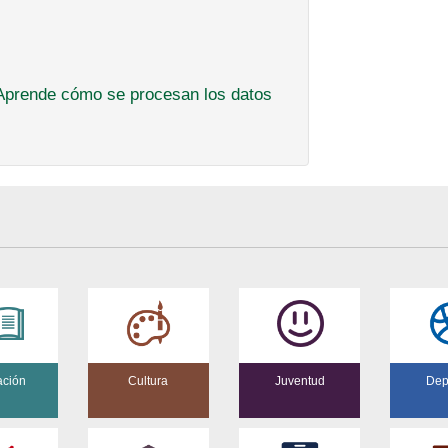
Aprende cómo se procesan los datos
ación
Cultura
Juventud
Dep