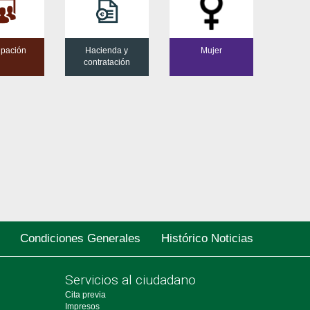
cipación
Hacienda y
Mujer
contratación
Condiciones Generales
Histórico Noticias
Servicios al ciudadano
Cita previa
Impresos