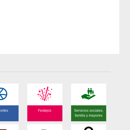
ortes
Festejos
Servicios sociales,
familia y mayores