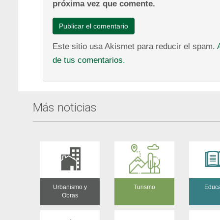
próxima vez que comente.
Este sitio usa Akismet para reducir el spam.
de tus comentarios.
Más noticias
Urbanismo y
Turismo
Educ
Obras