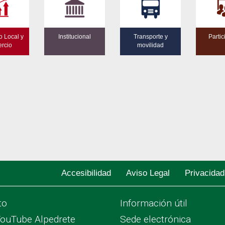
o Local y
Institucional
Transporte y
Parti
rcio
movilidad
Accesibilidad
Aviso Legal
Privacidad
to
Información útil
YouTube Alpedrete
Sede electrónica