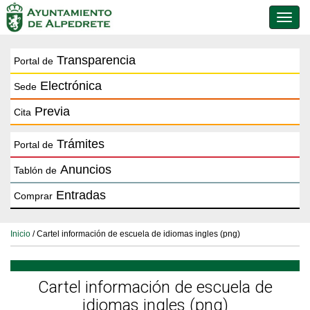
Conmu
de
naveg
Transparencia
Portal de
Electrónica
Sede
Previa
Cita
Trámites
Portal de
Anuncios
Tablón de
Entradas
Comprar
Inicio
/ Cartel información de escuela de idiomas ingles (png)
Cartel información de escuela de
idiomas ingles (png)