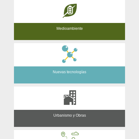
Medioambiente
Nuevas tecnologías
Urbanismo y Obras