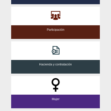
Participación
Hacienda y contratación
Mujer