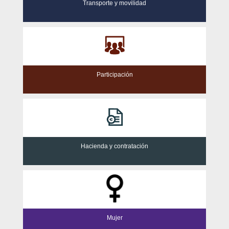
Transporte y movilidad
Participación
Hacienda y contratación
Mujer