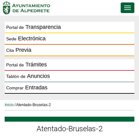
Conmu
de
naveg
Transparencia
Portal de
Electrónica
Sede
Previa
Cita
Trámites
Portal de
Anuncios
Tablón de
Entradas
Comprar
Inicio
/ Atentado-Bruselas-2
Atentado-Bruselas-2