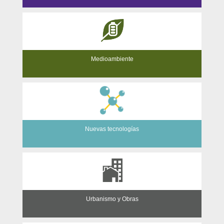
Medioambiente
Nuevas tecnologías
Urbanismo y Obras