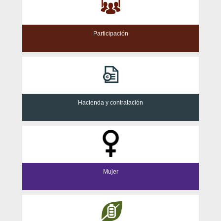
Participación
Hacienda y contratación
Mujer