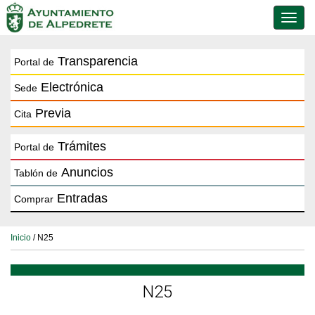
Conmu
de
naveg
Transparencia
Portal de
Electrónica
Sede
Previa
Cita
Trámites
Portal de
Anuncios
Tablón de
Entradas
Comprar
Inicio
/ N25
N25