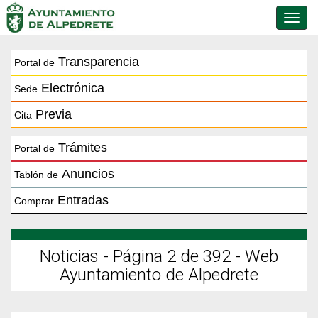
Conmu
de
naveg
Transparencia
Portal de
Electrónica
Sede
Previa
Cita
Trámites
Portal de
Anuncios
Tablón de
Entradas
Comprar
Noticias - Página 2 de 392 - Web
Ayuntamiento de Alpedrete