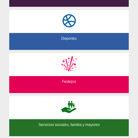
Deportes
Festejos
Servicios sociales, familia y mayores