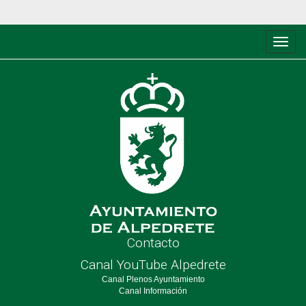
Conm
de
nave
Contacto
Canal YouTube Alpedrete
Canal Plenos Ayuntamiento
Canal Información