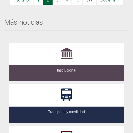
← Anterior
1
2
3
4
…
377
Siguiente →
Más noticias
Institucional
Transporte y movilidad