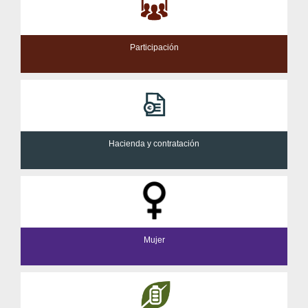
Participación
Hacienda y contratación
Mujer