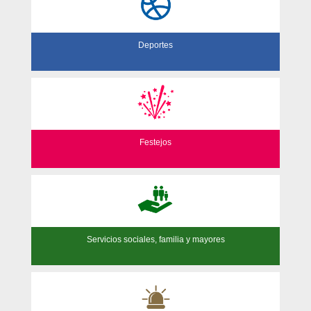
Deportes
Festejos
Servicios sociales, familia y mayores