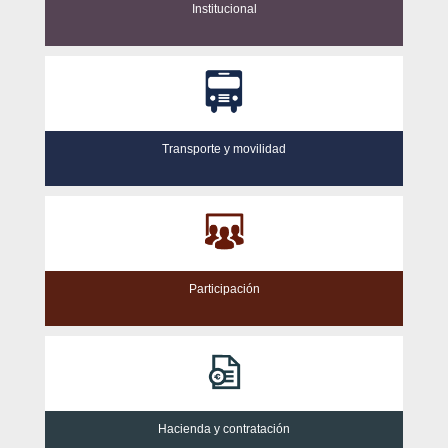
Institucional
Transporte y movilidad
Participación
Hacienda y contratación