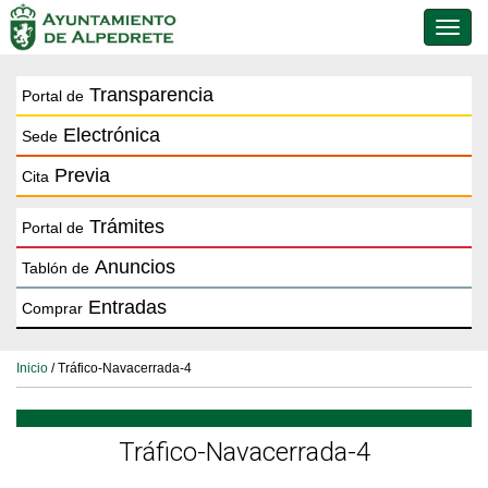
Conmu
de
naveg
Transparencia
Portal de
Electrónica
Sede
Previa
Cita
Trámites
Portal de
Anuncios
Tablón de
Entradas
Comprar
Inicio
/ Tráfico-Navacerrada-4
Tráfico-Navacerrada-4