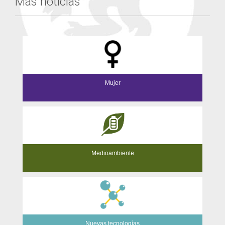
Más noticias
Mujer
Medioambiente
Nuevas tecnologías