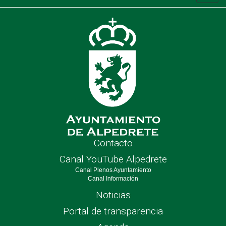
de
nave
Contacto
Canal YouTube Alpedrete
Canal Plenos Ayuntamiento
Canal Información
Noticias
Portal de transparencia