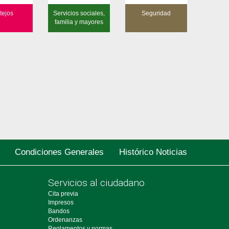
tejos
Servicios sociales,
Seguridad
familia y mayores
Condiciones Generales
Histórico Noticias
Servicios al ciudadano
Cita previa
Impresos
Bandos
Ordenanzas
Reglamentos y normas