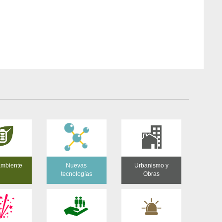
mbiente
Nuevas
Urbanismo y
tecnologías
Obras