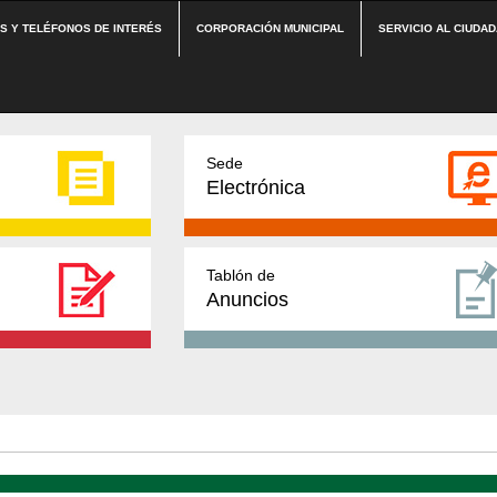
ES Y TELÉFONOS DE INTERÉS
CORPORACIÓN MUNICIPAL
SERVICIO AL CIUDA
Sede
Electrónica
Tablón de
Anuncios