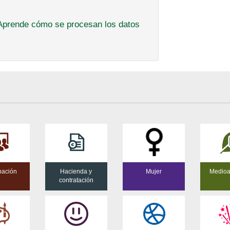
Aprende cómo se procesan los datos
pación
Hacienda y
Mujer
Medioa
contratación