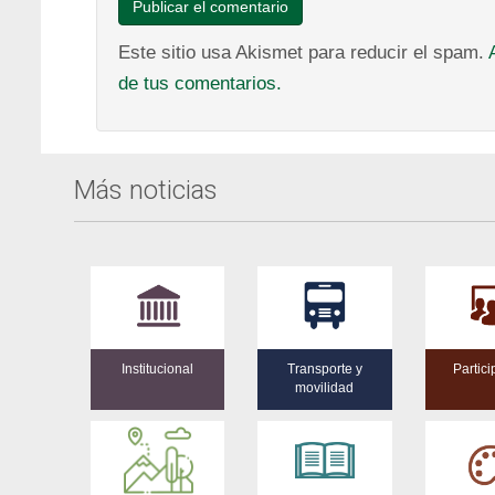
Este sitio usa Akismet para reducir el spam.
de tus comentarios.
Más noticias
Institucional
Transporte y
Partici
movilidad