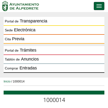
Conmu
de
naveg
Transparencia
Portal de
Electrónica
Sede
Previa
Cita
Trámites
Portal de
Anuncios
Tablón de
Entradas
Comprar
Inicio
/ 1000014
1000014