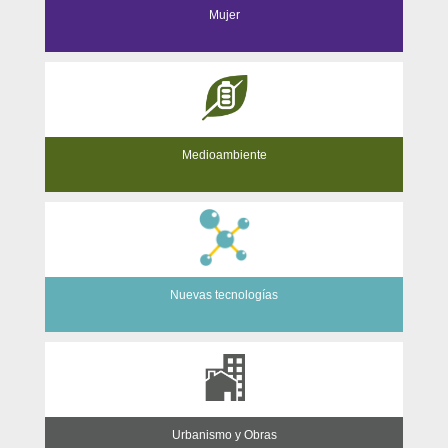
Mujer
Medioambiente
Nuevas tecnologías
Urbanismo y Obras