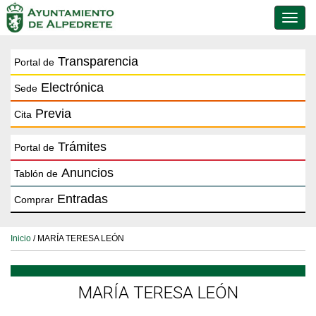
Conmu
de
naveg
Transparencia
Portal de
Electrónica
Sede
Previa
Cita
Trámites
Portal de
Anuncios
Tablón de
Entradas
Comprar
Inicio
/ MARÍA TERESA LEÓN
MARÍA TERESA LEÓN