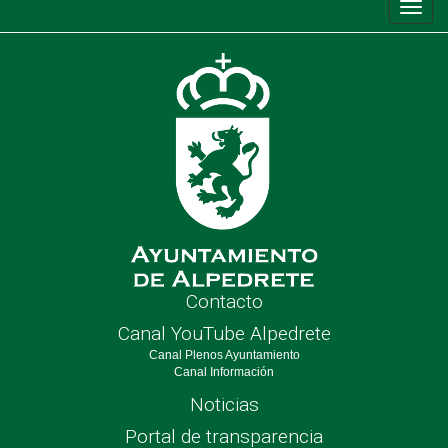
Conm
de
nave
Contacto
Canal YouTube Alpedrete
Canal Plenos Ayuntamiento
Canal Información
Noticias
Portal de transparencia