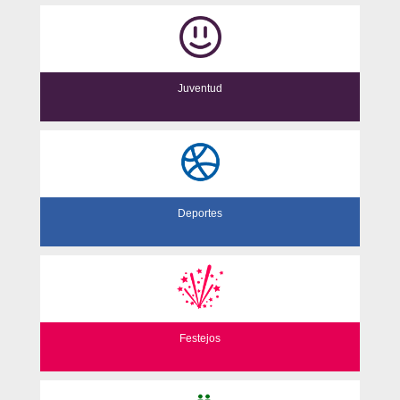
Juventud
Deportes
Festejos