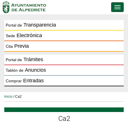
Conmu
de
naveg
Transparencia
Portal de
Electrónica
Sede
Previa
Cita
Trámites
Portal de
Anuncios
Tablón de
Entradas
Comprar
Inicio
/ Ca2
Ca2