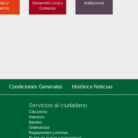
leo y
Desarrollo Local y
Institucional
ercio
Comercio
Condiciones Generales
Histórico Noticias
Servicios al ciudadano
Cita previa
Impresos
Bandos
Ordenanzas
Reglamentos y normas