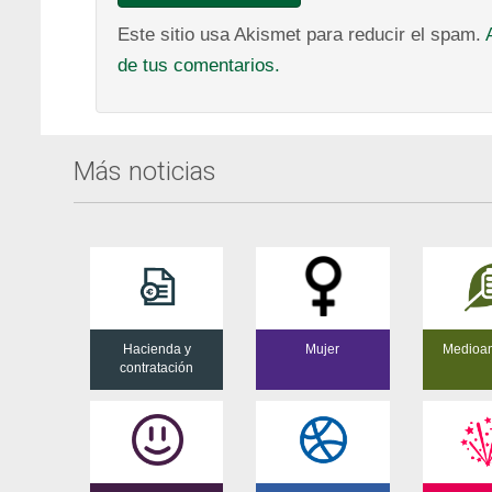
Este sitio usa Akismet para reducir el spam.
de tus comentarios.
Más noticias
Hacienda y
Mujer
Medioa
contratación