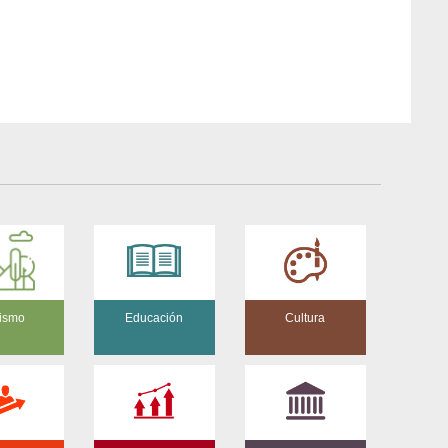
ismo
Educación
Cultura