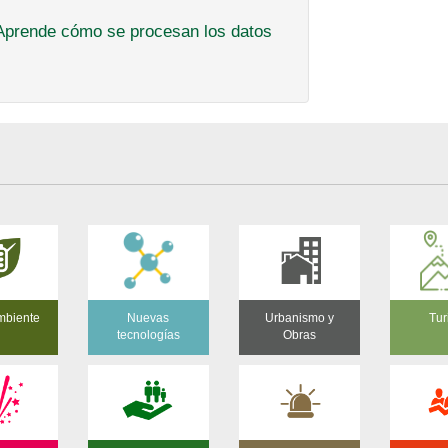
Aprende cómo se procesan los datos
mbiente
Nuevas
Urbanismo y
Tur
tecnologías
Obras