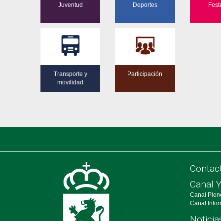
Juventud
Deportes
Fest
Transporte y
Participación
movilidad
Contac
Canal 
Canal Plen
Canal Info
Noticia