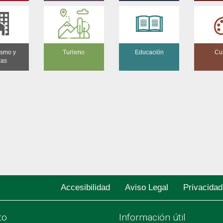
ismo y
Turismo
Educación
Cu
ras
Accesibilidad
Aviso Legal
Privacidad
to
Información útil