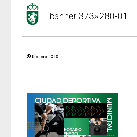
banner 373×280-01
9 enero 2026