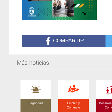
COMPARTIR
Más noticias
Seguridad
Empleo y
Desarroll
Comercio
Come