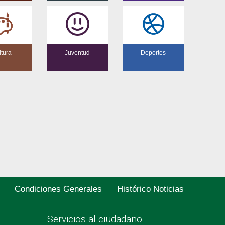
ltura
Juventud
Deportes
Condiciones Generales
Histórico Noticias
Servicios al ciudadano