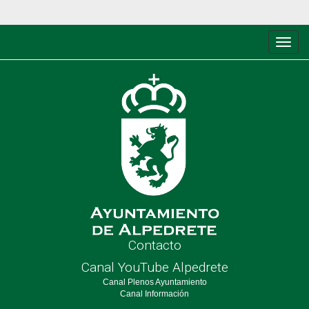
Conm
de
nave
Contacto
Canal YouTube Alpedrete
Canal Plenos Ayuntamiento
Canal Información