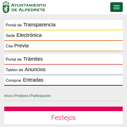
Conmu
de
naveg
Transparencia
Portal de
Electrónica
Sede
Previa
Cita
Trámites
Portal de
Anuncios
Tablón de
Entradas
Comprar
Inicio
/
Festejos
/
Participación
Festejos