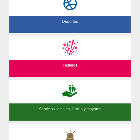
Deportes
Festejos
Servicios sociales, familia y mayores