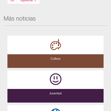
28
Siguiente →
Más noticias
Cultura
Juventud