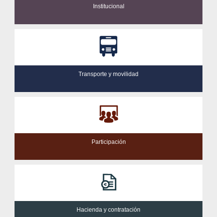
Institucional
Transporte y movilidad
Participación
Hacienda y contratación