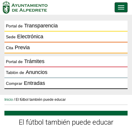
Conmu
de
naveg
Transparencia
Portal de
Electrónica
Sede
Previa
Cita
Trámites
Portal de
Anuncios
Tablón de
Entradas
Comprar
Inicio
/ El fútbol también puede educar
El fútbol también puede educar