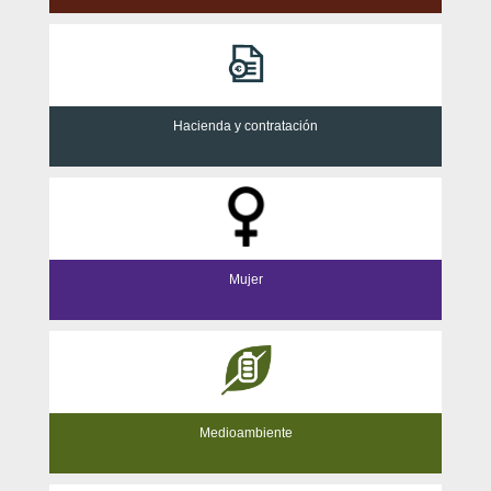
Hacienda y contratación
Mujer
Medioambiente