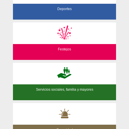
Deportes
Festejos
Servicios sociales, familia y mayores