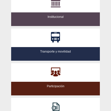
Institucional
Transporte y movilidad
Participación