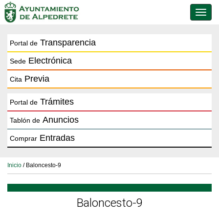
Conmu
de
naveg
Transparencia
Portal de
Electrónica
Sede
Previa
Cita
Trámites
Portal de
Anuncios
Tablón de
Entradas
Comprar
Inicio
/ Baloncesto-9
Baloncesto-9