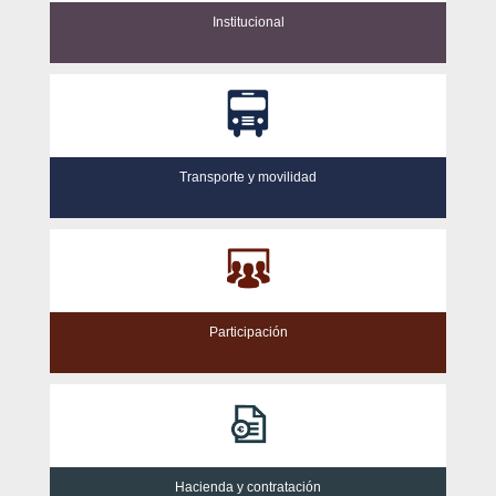
Institucional
Transporte y movilidad
Participación
Hacienda y contratación