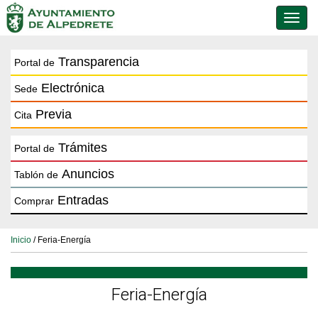
Conmu
de
naveg
Transparencia
Portal de
Electrónica
Sede
Previa
Cita
Trámites
Portal de
Anuncios
Tablón de
Entradas
Comprar
Inicio
/ Feria-Energía
Feria-Energía