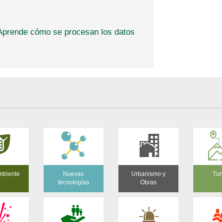
Aprende cómo se procesan los datos
mbiente
Nuevas
Urbanismo y
Tur
tecnologías
Obras