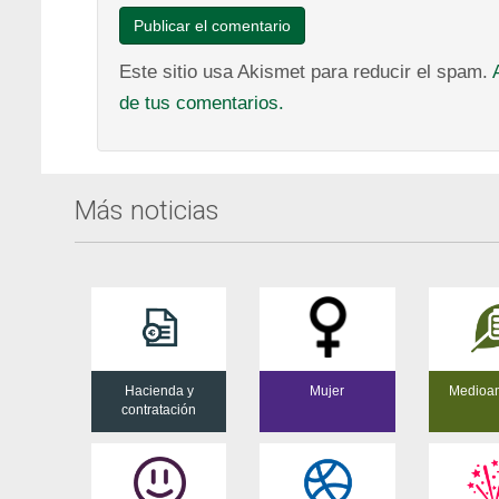
Este sitio usa Akismet para reducir el spam.
de tus comentarios.
Más noticias
Hacienda y
Mujer
Medioa
contratación