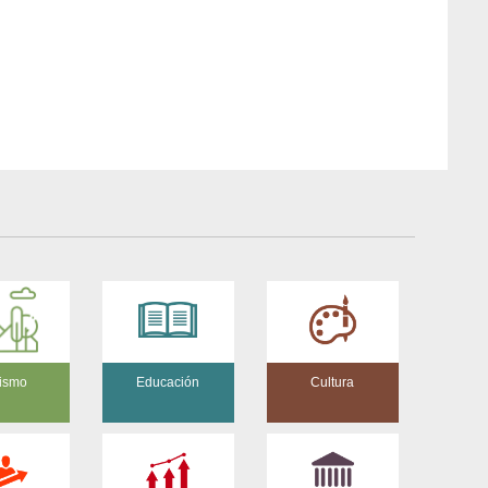
ismo
Educación
Cultura