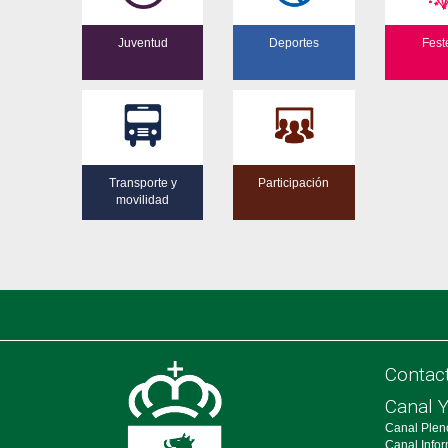
Juventud
Deportes
Fest
Transporte y
Participación
movilidad
Contac
Canal 
Canal Plen
Canal Info