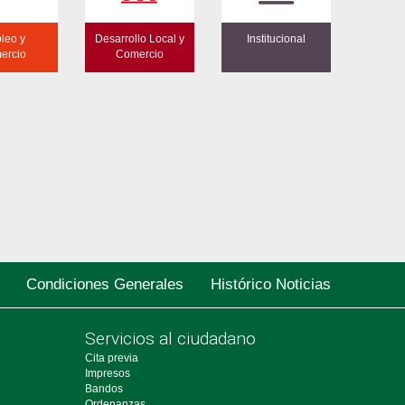
leo y
Desarrollo Local y
Institucional
ercio
Comercio
Condiciones Generales
Histórico Noticias
Servicios al ciudadano
Cita previa
Impresos
Bandos
Ordenanzas