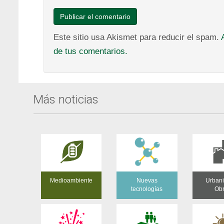
Este sitio usa Akismet para reducir el spam.
de tus comentarios.
Más noticias
Medioambiente
Nuevas
Urban
tecnologías
Ob