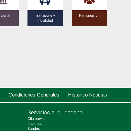
tucional
Transporte y
Participación
movilidad
Condiciones Generales
Histórico Noticias
Servicios al ciudadano
Cita previa
Impresos
Bandos