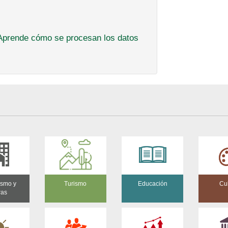
Aprende cómo se procesan los datos
ismo y
Turismo
Educación
Cu
ras