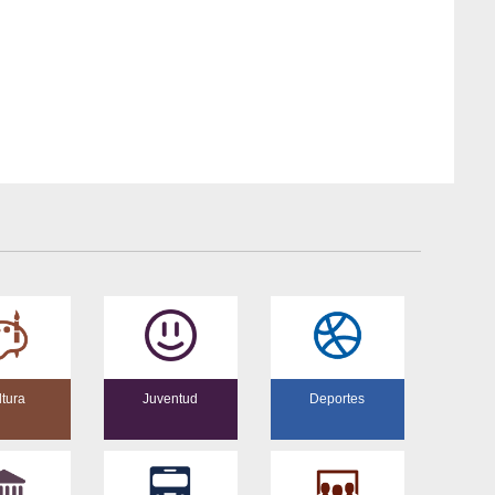
ltura
Juventud
Deportes