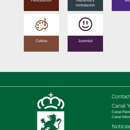
Participación
Hacienda y
Mu
contratación
Cultura
Juventud
Contac
Canal 
Canal Plen
Canal Info
Noticia