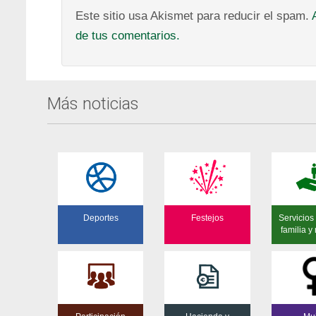
Este sitio usa Akismet para reducir el spam.
de tus comentarios.
Más noticias
Deportes
Festejos
Servicios 
familia y