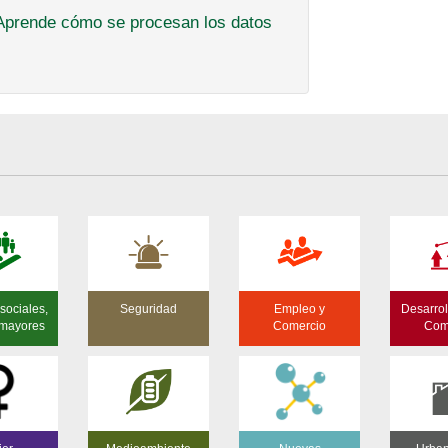
Aprende cómo se procesan los datos
sociales,
Seguridad
Empleo y
Desarrol
 mayores
Comercio
Com