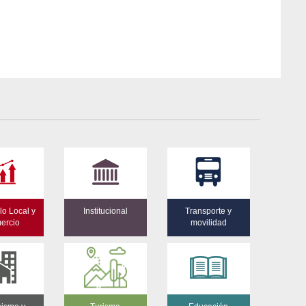
lo Local y
Institucional
Transporte y
ercio
movilidad