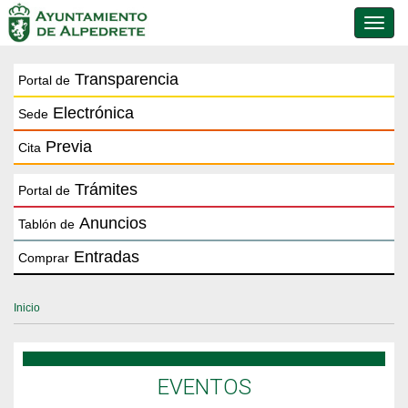
Conmu
de
naveg
Transparencia
Portal de
Electrónica
Sede
Previa
Cita
Trámites
Portal de
Anuncios
Tablón de
Entradas
Comprar
Inicio
EVENTOS