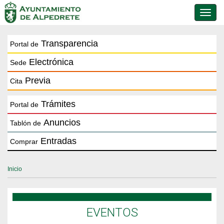
Conmu
de
naveg
Transparencia
Portal de
Electrónica
Sede
Previa
Cita
Trámites
Portal de
Anuncios
Tablón de
Entradas
Comprar
Inicio
EVENTOS