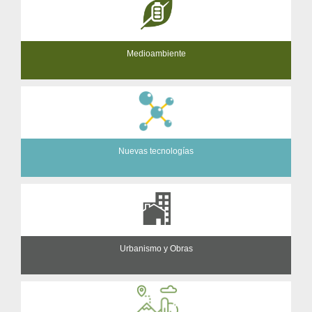
Medioambiente
Nuevas tecnologías
Urbanismo y Obras