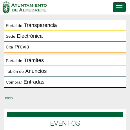
Conmu
de
naveg
Transparencia
Portal de
Electrónica
Sede
Previa
Cita
Trámites
Portal de
Anuncios
Tablón de
Entradas
Comprar
Inicio
EVENTOS