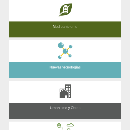
Medioambiente
Nuevas tecnologías
Urbanismo y Obras