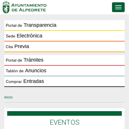
Conmu
de
naveg
Transparencia
Portal de
Electrónica
Sede
Previa
Cita
Trámites
Portal de
Anuncios
Tablón de
Entradas
Comprar
Inicio
EVENTOS