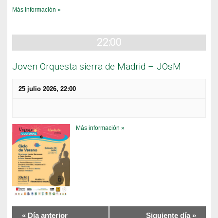
Más información »
22:00
Joven Orquesta sierra de Madrid – JOsM
25 julio 2026, 22:00
Más información »
«
Día anterior
Siguiente día
»