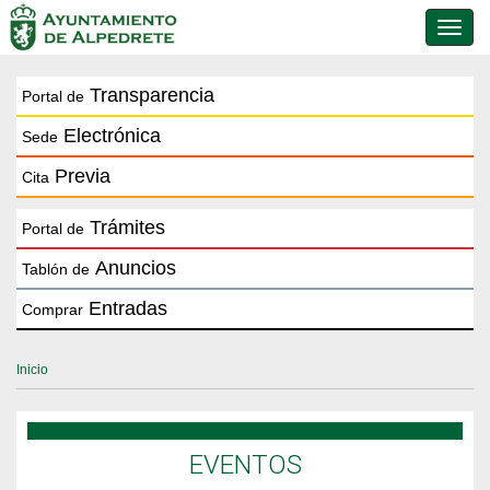
Conmu
de
naveg
Transparencia
Portal de
Electrónica
Sede
Previa
Cita
Trámites
Portal de
Anuncios
Tablón de
Entradas
Comprar
Inicio
EVENTOS