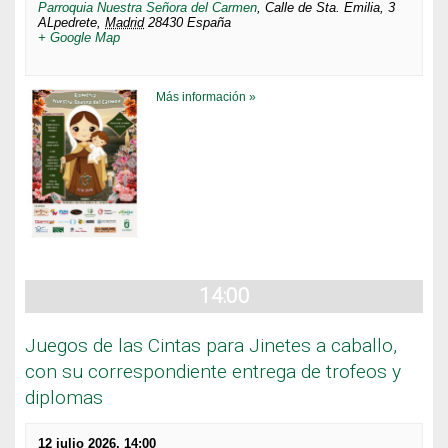
Parroquia Nuestra Señora del Carmen
,
Calle de Sta. Emilia, 3
ALpedrete
,
Madrid
28430
España
+ Google Map
Más información »
14:00
Juegos de las Cintas para Jinetes a caballo,
con su correspondiente entrega de trofeos y
diplomas
12 julio 2026, 14:00