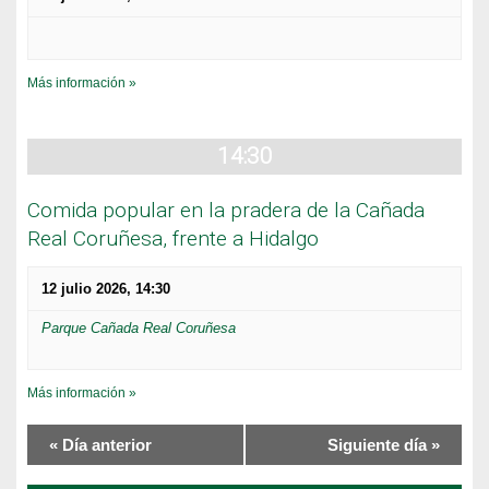
Más información »
14:30
Comida popular en la pradera de la Cañada
Real Coruñesa, frente a Hidalgo
12 julio 2026, 14:30
Parque Cañada Real Coruñesa
Más información »
«
Día anterior
Siguiente día
»