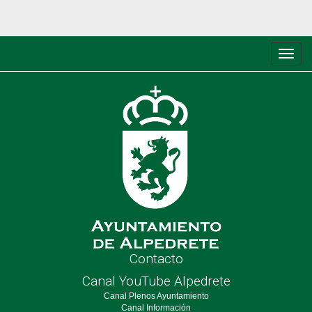
Conm
de
nave
Contacto
Canal YouTube Alpedrete
Canal Plenos Ayuntamiento
Canal Información