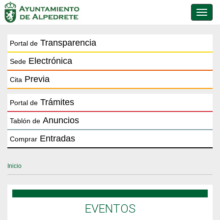
Conmu
de
naveg
Transparencia
Portal de
Electrónica
Sede
Previa
Cita
Trámites
Portal de
Anuncios
Tablón de
Entradas
Comprar
Inicio
EVENTOS