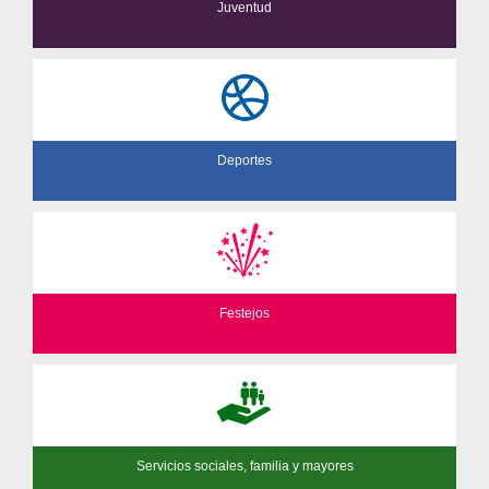
Juventud
Deportes
Festejos
Servicios sociales, familia y mayores