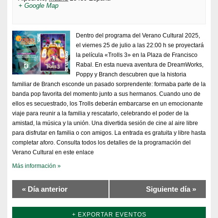
+ Google Map
Dentro del programa del Verano Cultural 2025,
el viernes 25 de julio a las 22:00 h se proyectará
la película «Trolls 3» en la Plaza de Francisco
Rabal. En esta nueva aventura de DreamWorks,
Poppy y Branch descubren que la historia
familiar de Branch esconde un pasado sorprendente: formaba parte de la
banda pop favorita del momento junto a sus hermanos. Cuando uno de
ellos es secuestrado, los Trolls deberán embarcarse en un emocionante
viaje para reunir a la familia y rescatarlo, celebrando el poder de la
amistad, la música y la unión. Una divertida sesión de cine al aire libre
para disfrutar en familia o con amigos. La entrada es gratuita y libre hasta
completar aforo. Consulta todos los detalles de la programación del
Verano Cultural en este enlace
Más información »
«
Día anterior
Siguiente día
»
+ EXPORTAR EVENTOS