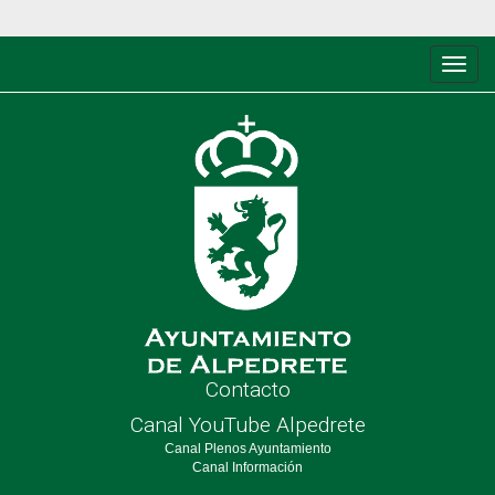
Conm
de
nave
Contacto
Canal YouTube Alpedrete
Canal Plenos Ayuntamiento
Canal Información