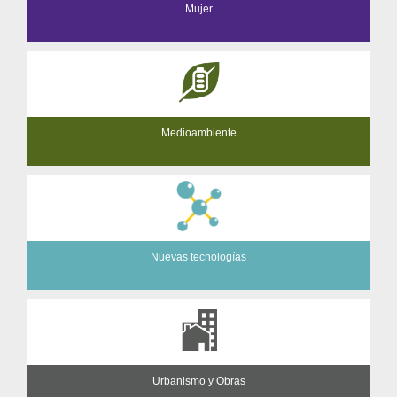
Mujer
Medioambiente
Nuevas tecnologías
Urbanismo y Obras