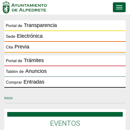
Conmu
de
naveg
Transparencia
Portal de
Electrónica
Sede
Previa
Cita
Trámites
Portal de
Anuncios
Tablón de
Entradas
Comprar
Inicio
EVENTOS