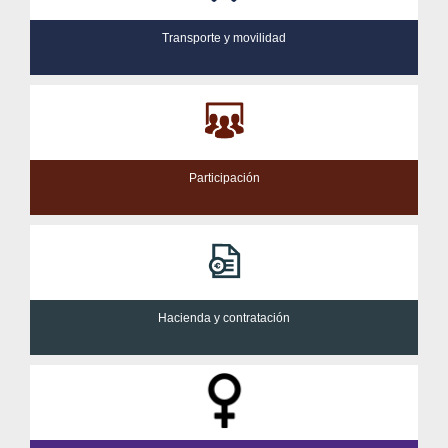
Transporte y movilidad
Participación
Hacienda y contratación