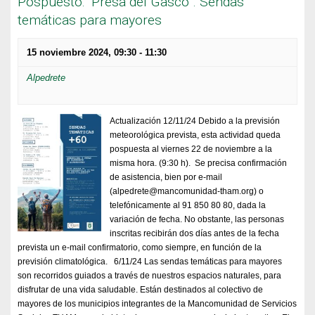
Pospuesto: “Presa del Gasco”. Sendas
temáticas para mayores
15 noviembre 2024, 09:30
-
11:30
Alpedrete
Actualización 12/11/24 Debido a la previsión
meteorológica prevista, esta actividad queda
pospuesta al viernes 22 de noviembre a la
misma hora. (9:30 h). Se precisa confirmación
de asistencia, bien por e-mail
(alpedrete@mancomunidad-tham.org) o
telefónicamente al 91 850 80 80, dada la
variación de fecha. No obstante, las personas
inscritas recibirán dos días antes de la fecha
prevista un e-mail confirmatorio, como siempre, en función de la
previsión climatológica. 6/11/24 Las sendas temáticas para mayores
son recorridos guiados a través de nuestros espacios naturales, para
disfrutar de una vida saludable. Están destinados al colectivo de
mayores de los municipios integrantes de la Mancomunidad de Servicios