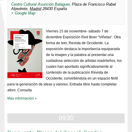
Centro Cultural Asunción Balaguer
,
Plaza de Francisco Rabal
Alpedrete
,
Madrid
28430
España
+ Google Map
Viernes 15 de noviembre- sábado 7 de
diciembre Exposición Red Itiner “Viñetas”. Otra
forma de leer, Revista de Occidente. La
exposición destaca la importancia equiparada
de la imagen y la palabra al presentar una
cuidadosa selección de artistas madrileños, los
cuales han aportado significativamente al
contenido de la publicación Revista de
Occidente, convirtiéndola en un espacio fértil
para la generación de ideas y valores. Entrada libre hasta completar
aforo. Consulta
Más información »
09:30