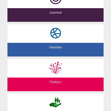
Juventud
Deportes
Festejos