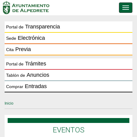
Conmu
de
naveg
Transparencia
Portal de
Electrónica
Sede
Previa
Cita
Trámites
Portal de
Anuncios
Tablón de
Entradas
Comprar
Inicio
EVENTOS