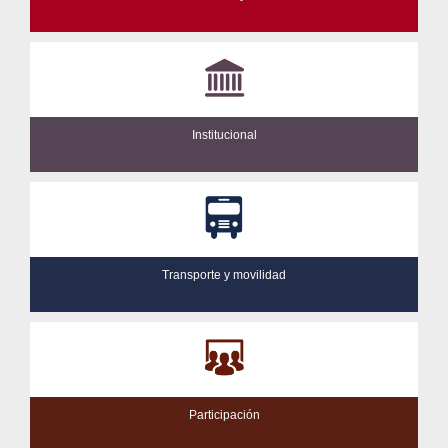
Institucional
Transporte y movilidad
Participación