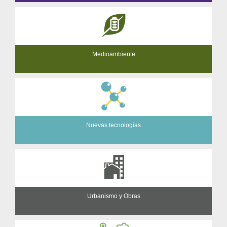
Medioambiente
Nuevas tecnologías
Urbanismo y Obras