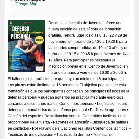
+ Google Map
Desde la concejalía de Juventud ofrece una
nueva edición de esta píldora de formación
gratuita. Tendrá lugar los días 8, 15 ,22 y 29 de
noviembre, en horario de 17:30 a 19:30 h para
las edades comprendidas de 10 a 13 años y en
horario de 19:15 a 20:45 h para jóvenes de 14 a
17 años. Para participar es necesaria la
inscripción previa en el Centro de Juventud, en
horario de lunes a viernes, de 16:00 a 20:00 h.
El taller se celebrará siempre que haya un mínimo de 8 participantes.
Las plazas están limitadas a 16 personas. El objetivo principal de esta
formación es que los participantes conozcan los principios básicos de la
defensa personal y puedan ponerlos en práctica mediante ejercicios
cercanos a escenarios reales. Contenidos teóricos: • Legislación sobre
defensa personal • Uso de la defensa personal • Perfiles de agresores •
Gestión del espacio • Desactivación verbal Contenidos tácticos: • Uso
proporcional de la fuerza • Patrones de agresión • Búsqueda de salidas
en conflictos • Rol Playing de situaciones realistas Contenidos técnicos: •
Técnicas de inmovilización • Técnicas de derribo • Técnicas de