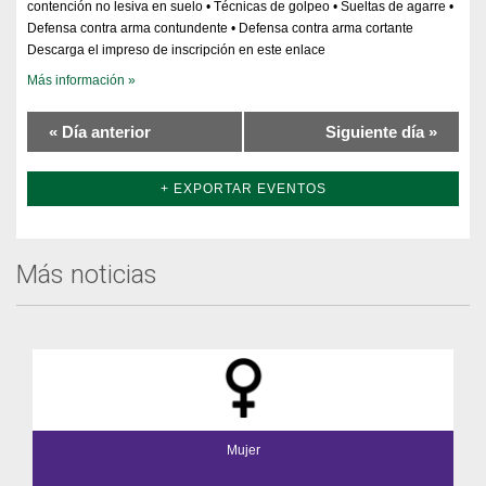
contención no lesiva en suelo • Técnicas de golpeo • Sueltas de agarre •
Defensa contra arma contundente • Defensa contra arma cortante
Descarga el impreso de inscripción en este enlace
Más información »
«
Día anterior
Siguiente día
»
+ EXPORTAR EVENTOS
Más noticias
Mujer