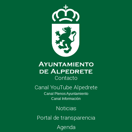
nave
Contacto
Canal YouTube Alpedrete
Canal Plenos Ayuntamiento
Canal Información
Noticias
Portal de transparencia
Agenda