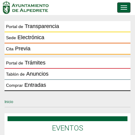
Conmu
de
naveg
Transparencia
Portal de
Electrónica
Sede
Previa
Cita
Trámites
Portal de
Anuncios
Tablón de
Entradas
Comprar
Inicio
EVENTOS