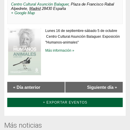
Centro Cultural Asunción Balaguer
,
Plaza de Francisco Rabal
Alpedrete
,
Madrid
28430
España
+ Google Map
Lunes 16 de septiembre-sábado 5 de octubre
Centro Cultural Asunción Balaguer. Exposición
"Humanos-animales"
Más información »
«
Día anterior
Siguiente día
»
+ EXPORTAR EVENTOS
Más noticias