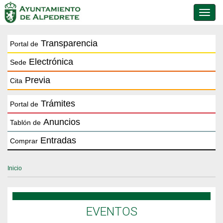
Conmu
de
naveg
Transparencia
Portal de
Electrónica
Sede
Previa
Cita
Trámites
Portal de
Anuncios
Tablón de
Entradas
Comprar
Inicio
EVENTOS