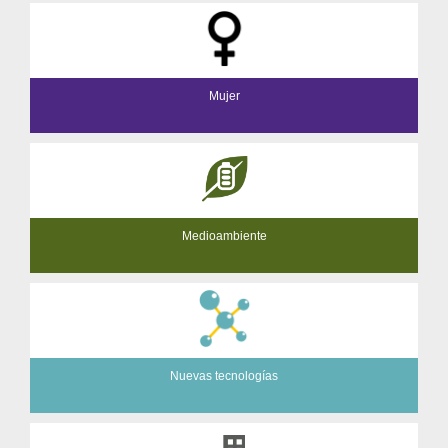
Mujer
Medioambiente
Nuevas tecnologías